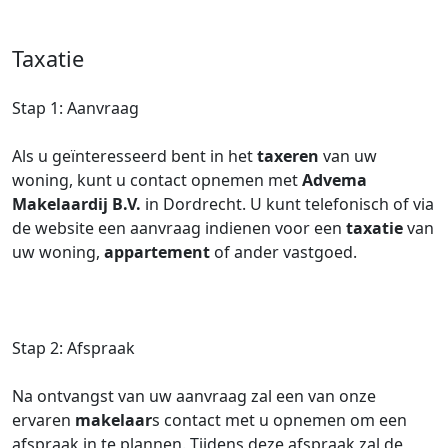
Taxatie
Stap 1: Aanvraag
Als u geïnteresseerd bent in het
taxeren
van uw
woning, kunt u contact opnemen met
Advema
Makelaardij B.V.
in Dordrecht. U kunt telefonisch of via
de website een aanvraag indienen voor een
taxatie
van
uw woning,
appartement
of ander vastgoed.
Stap 2: Afspraak
Na ontvangst van uw aanvraag zal een van onze
ervaren
makelaar
s contact met u opnemen om een
afspraak in te plannen. Tijdens deze afspraak zal de