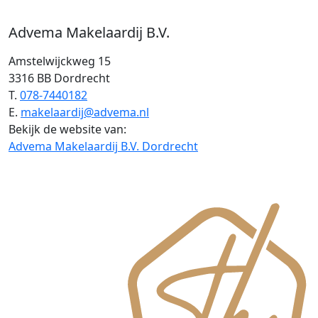
Advema Makelaardij B.V.
Amstelwijckweg 15
3316 BB Dordrecht
T.
078-7440182
E.
makelaardij@advema.nl
Bekijk de website van:
Advema Makelaardij B.V. Dordrecht