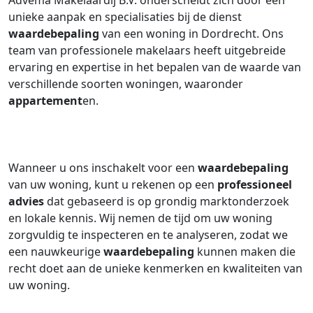
Advema Makelaardij B.V. onderscheidt zich door een
unieke aanpak en specialisaties bij de dienst
waardebepaling
van een woning in Dordrecht. Ons
team van professionele makelaars heeft uitgebreide
ervaring en expertise in het bepalen van de waarde van
verschillende soorten woningen, waaronder
appartement
en.
Wanneer u ons inschakelt voor een
waardebepaling
van uw woning, kunt u rekenen op een
professioneel
advies
dat gebaseerd is op grondig marktonderzoek
en lokale kennis. Wij nemen de tijd om uw woning
zorgvuldig te inspecteren en te analyseren, zodat we
een nauwkeurige
waardebepaling
kunnen maken die
recht doet aan de unieke kenmerken en kwaliteiten van
uw woning.