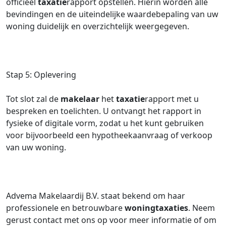
officieel
taxatie
rapport opstellen. Hierin worden alle
bevindingen en de uiteindelijke waardebepaling van uw
woning duidelijk en overzichtelijk weergegeven.
Stap 5: Oplevering
Tot slot zal de
makelaar
het
taxatie
rapport met u
bespreken en toelichten. U ontvangt het rapport in
fysieke of digitale vorm, zodat u het kunt gebruiken
voor bijvoorbeeld een hypotheekaanvraag of verkoop
van uw woning.
Advema Makelaardij B.V. staat bekend om haar
professionele en betrouwbare
woningtaxaties
. Neem
gerust contact met ons op voor meer informatie of om